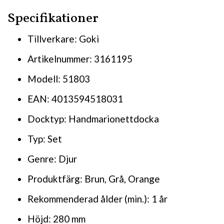
Specifikationer
Tillverkare: Goki
Artikelnummer: 3161195
Modell: 51803
EAN: 4013594518031
Docktyp: Handmarionettdocka
Typ: Set
Genre: Djur
Produktfärg: Brun, Grå, Orange
Rekommenderad ålder (min.): 1 år
Höjd: 280 mm