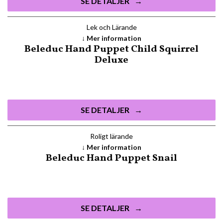
SE DETALJER
Lek och Lärande
Mer information
Beleduc Hand Puppet Child Squirrel
Deluxe
SE DETALJER
Roligt lärande
Mer information
Beleduc Hand Puppet Snail
SE DETALJER