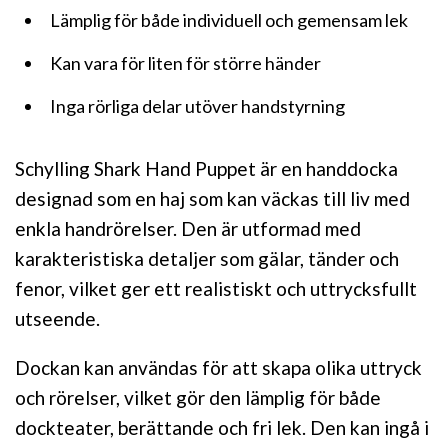
Lämplig för både individuell och gemensam lek
Kan vara för liten för större händer
Inga rörliga delar utöver handstyrning
Schylling Shark Hand Puppet är en handdocka
designad som en haj som kan väckas till liv med
enkla handrörelser. Den är utformad med
karakteristiska detaljer som gälar, tänder och
fenor, vilket ger ett realistiskt och uttrycksfullt
utseende.
Dockan kan användas för att skapa olika uttryck
och rörelser, vilket gör den lämplig för både
dockteater, berättande och fri lek. Den kan ingå i