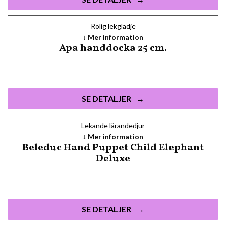
Rolig lekglädje
Mer information
Apa handdocka 25 cm.
SE DETALJER
Lekande lärandedjur
Mer information
Beleduc Hand Puppet Child Elephant
Deluxe
SE DETALJER