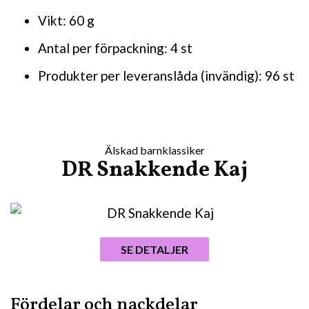
Vikt: 60 g
Antal per förpackning: 4 st
Produkter per leveranslåda (invändig): 96 st
Älskad barnklassiker
DR Snakkende Kaj
SE DETALJER
Fördelar och nackdelar