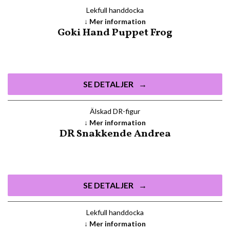
Lekfull handdocka
Mer information
Goki Hand Puppet Frog
SE DETALJER
Älskad DR-figur
Mer information
DR Snakkende Andrea
SE DETALJER
Lekfull handdocka
Mer information