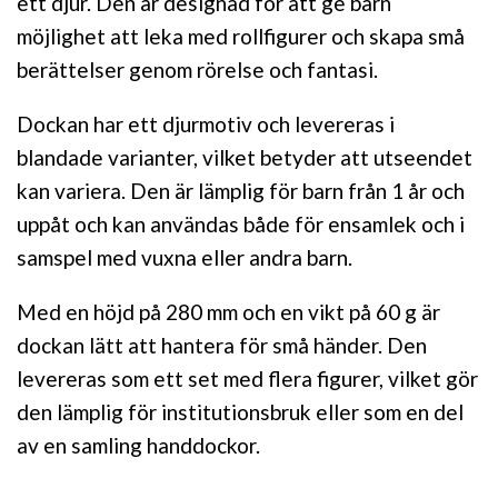
ett djur. Den är designad för att ge barn
möjlighet att leka med rollfigurer och skapa små
berättelser genom rörelse och fantasi.
Dockan har ett djurmotiv och levereras i
blandade varianter, vilket betyder att utseendet
kan variera. Den är lämplig för barn från 1 år och
uppåt och kan användas både för ensamlek och i
samspel med vuxna eller andra barn.
Med en höjd på 280 mm och en vikt på 60 g är
dockan lätt att hantera för små händer. Den
levereras som ett set med flera figurer, vilket gör
den lämplig för institutionsbruk eller som en del
av en samling handdockor.