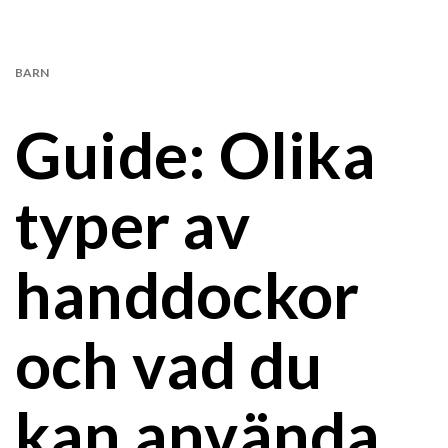
BARN
Guide: Olika
typer av
handdockor
och vad du
kan använda