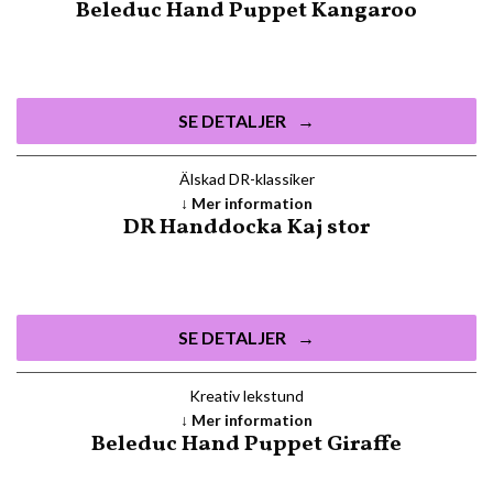
Beleduc Hand Puppet Kangaroo
SE DETALJER
Älskad DR-klassiker
Mer information
DR Handdocka Kaj stor
SE DETALJER
Kreativ lekstund
Mer information
Beleduc Hand Puppet Giraffe