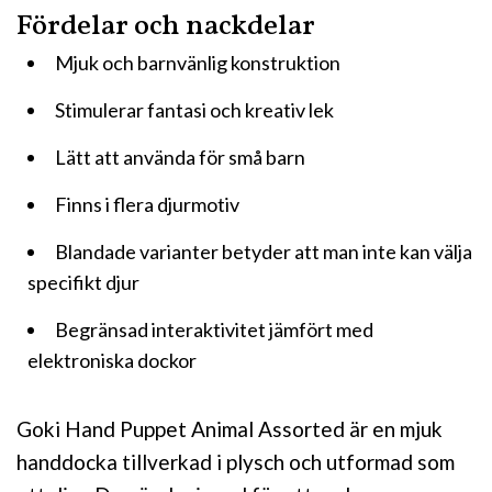
Fördelar och nackdelar
Mjuk och barnvänlig konstruktion
Stimulerar fantasi och kreativ lek
Lätt att använda för små barn
Finns i flera djurmotiv
Blandade varianter betyder att man inte kan välja
specifikt djur
Begränsad interaktivitet jämfört med
elektroniska dockor
Goki Hand Puppet Animal Assorted är en mjuk
handdocka tillverkad i plysch och utformad som