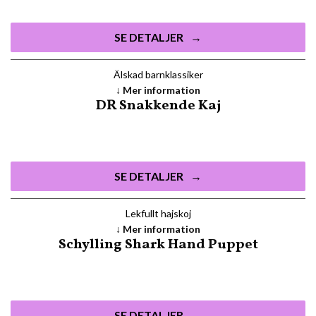
SE DETALJER
Älskad barnklassiker
Mer information
DR Snakkende Kaj
SE DETALJER
Lekfullt hajskoj
Mer information
Schylling Shark Hand Puppet
SE DETALJER