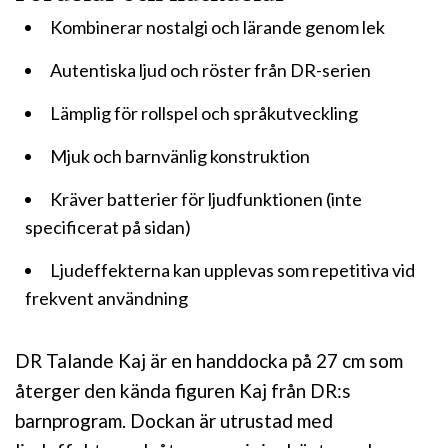
Kombinerar nostalgi och lärande genom lek
Autentiska ljud och röster från DR-serien
Lämplig för rollspel och språkutveckling
Mjuk och barnvänlig konstruktion
Kräver batterier för ljudfunktionen (inte
specificerat på sidan)
Ljudeffekterna kan upplevas som repetitiva vid
frekvent användning
DR Talande Kaj är en handdocka på 27 cm som
återger den kända figuren Kaj från DR:s
barnprogram. Dockan är utrustad med