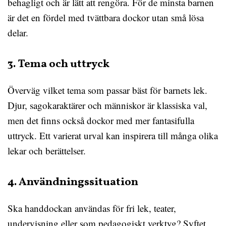
behagligt och är lätt att rengöra. För de minsta barnen
är det en fördel med tvättbara dockor utan små lösa
delar.
3. Tema och uttryck
Överväg vilket tema som passar bäst för barnets lek.
Djur, sagokaraktärer och människor är klassiska val,
men det finns också dockor med mer fantasifulla
uttryck. Ett varierat urval kan inspirera till många olika
lekar och berättelser.
4. Användningssituation
Ska handdockan användas för fri lek, teater,
undervisning eller som pedagogiskt verktyg? Syftet