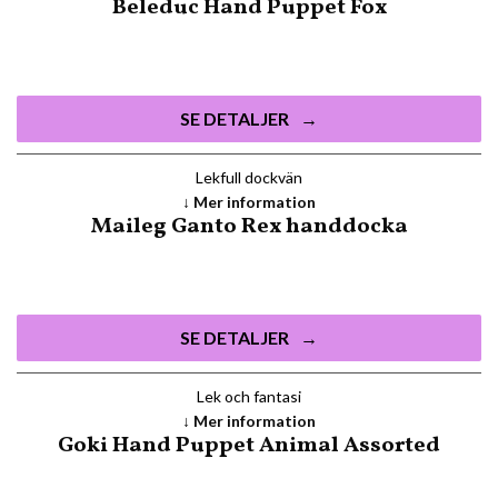
Beleduc Hand Puppet Fox
SE DETALJER
Lekfull dockvän
Mer information
Maileg Ganto Rex handdocka
SE DETALJER
Lek och fantasi
Mer information
Goki Hand Puppet Animal Assorted