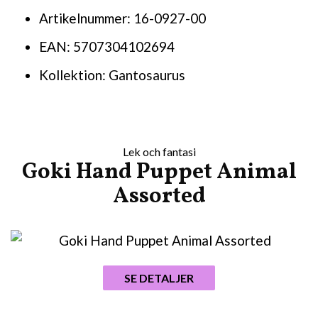
Artikelnummer: 16-0927-00
EAN: 5707304102694
Kollektion: Gantosaurus
Lek och fantasi
Goki Hand Puppet Animal
Assorted
SE DETALJER