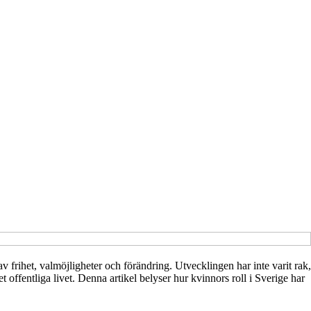
 av frihet, valmöjligheter och förändring. Utvecklingen har inte varit rak,
offentliga livet. Denna artikel belyser hur kvinnors roll i Sverige har