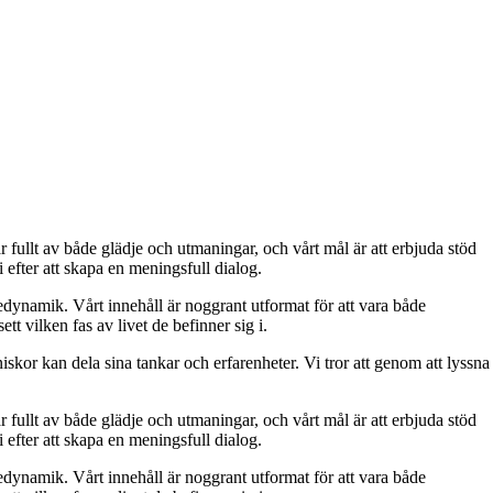
 är fullt av både glädje och utmaningar, och vårt mål är att erbjuda stöd
i efter att skapa en meningsfull dialog.
ljedynamik. Vårt innehåll är noggrant utformat för att vara både
tt vilken fas av livet de befinner sig i.
skor kan dela sina tankar och erfarenheter. Vi tror att genom att lyssna
 är fullt av både glädje och utmaningar, och vårt mål är att erbjuda stöd
i efter att skapa en meningsfull dialog.
ljedynamik. Vårt innehåll är noggrant utformat för att vara både