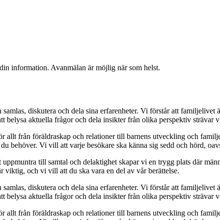
 din information. Avanmälan är möjlig när som helst.
 samlas, diskutera och dela sina erfarenheter. Vi förstår att familjelivet
 belysa aktuella frågor och dela insikter från olika perspektiv strävar v
ör allt från föräldraskap och relationer till barnens utveckling och fami
n du behöver. Vi vill att varje besökare ska känna sig sedd och hörd, oavse
uppmuntra till samtal och delaktighet skapar vi en trygg plats där männi
 viktig, och vi vill att du ska vara en del av vår berättelse.
 samlas, diskutera och dela sina erfarenheter. Vi förstår att familjelivet
 belysa aktuella frågor och dela insikter från olika perspektiv strävar v
ör allt från föräldraskap och relationer till barnens utveckling och fami