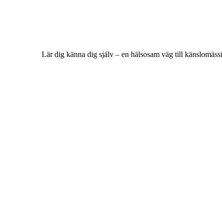
Lär dig känna dig själv – en hälsosam väg till känslomäss