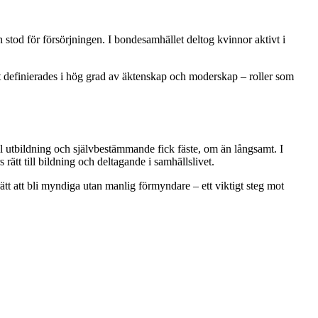
stod för försörjningen. I bondesamhället deltog kvinnor aktivt i
tet definierades i hög grad av äktenskap och moderskap – roller som
ll utbildning och självbestämmande fick fäste, om än långsamt. I
tt till bildning och deltagande i samhällslivet.
ätt att bli myndiga utan manlig förmyndare – ett viktigt steg mot