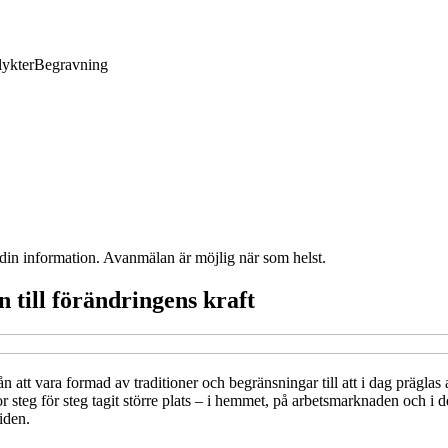
lykter
Begravning
 din information. Avanmälan är möjlig när som helst.
n till förändringens kraft
ån att vara formad av traditioner och begränsningar till att i dag präglas
eg för steg tagit större plats – i hemmet, på arbetsmarknaden och i det 
iden.