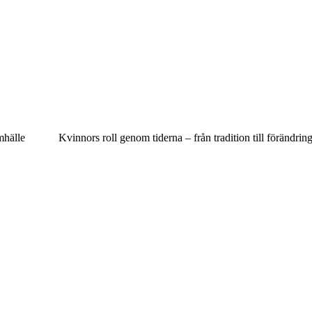
mhälle
Kvinnors roll genom tiderna – från tradition till förändrin