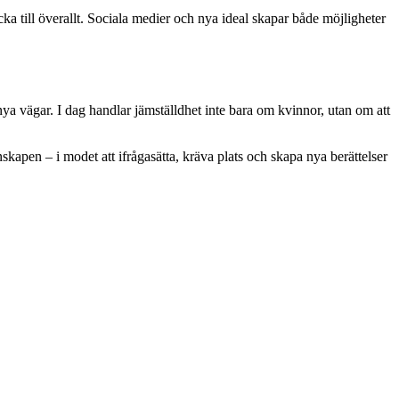
a till överallt. Sociala medier och nya ideal skapar både möjligheter
ya vägar. I dag handlar jämställdhet inte bara om kvinnor, utan om att
apen – i modet att ifrågasätta, kräva plats och skapa nya berättelser