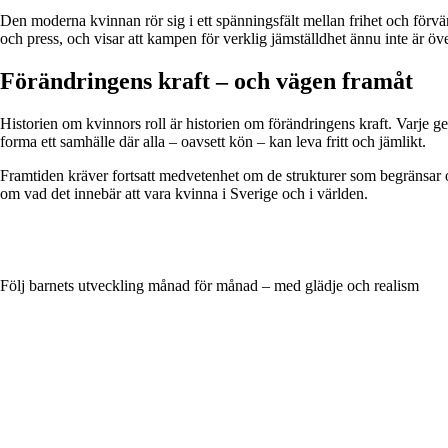
Den moderna kvinnan rör sig i ett spänningsfält mellan frihet och förvä
och press, och visar att kampen för verklig jämställdhet ännu inte är öve
Förändringens kraft – och vägen framåt
Historien om kvinnors roll är historien om förändringens kraft. Varje g
forma ett samhälle där alla – oavsett kön – kan leva fritt och jämlikt.
Framtiden kräver fortsatt medvetenhet om de strukturer som begränsar oc
om vad det innebär att vara kvinna i Sverige och i världen.
Följ barnets utveckling månad för månad – med glädje och realism